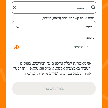
שפת יצירת קשר מועדפת (צ'אט, מיילים)
בחר...
סיסמה
אני מאשר/ת קבלת עדכונים על תמריצים, בונוסים
והטבות באמצעות אסמס, אימייל ווואטסאפ. ניתן לבטל
את ההסכמה בכל עת. לעיון ב-
מדיניות הפרטיות
.
צור חשבון