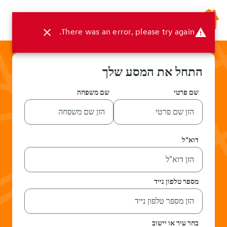
menu
close
There was an error, please try again.
warning
התחל את המסע שלך
שם פרטי
שם משפחה
דוא"ל
מספר טלפון נייד
בחר עיר או יישוב