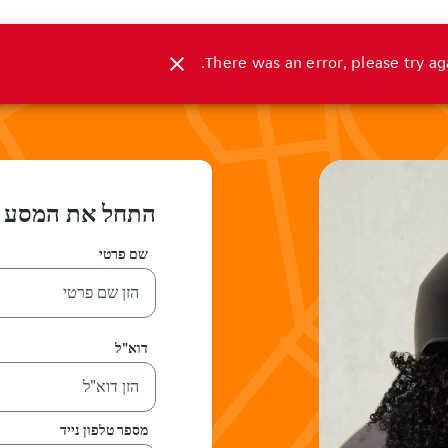
close
There was an error, please try aga
התחל את המסע 
שם פרטי
דוא"ל
מספר טלפון נייד