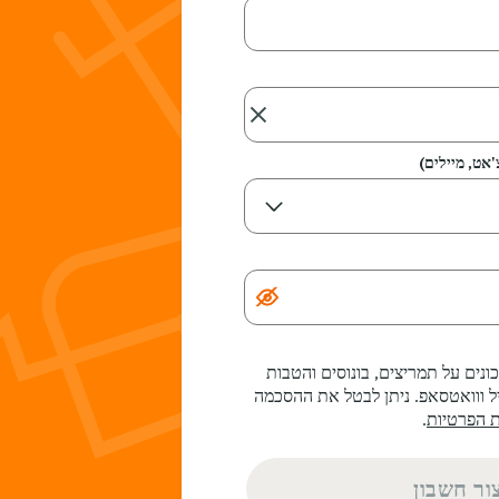
אט, מיילים)
נים על תמריצים, בונוסים והטבות
 ווואטסאפ. ניתן לבטל את ההסכמה
ת הפרטיות
.
ור חשבון