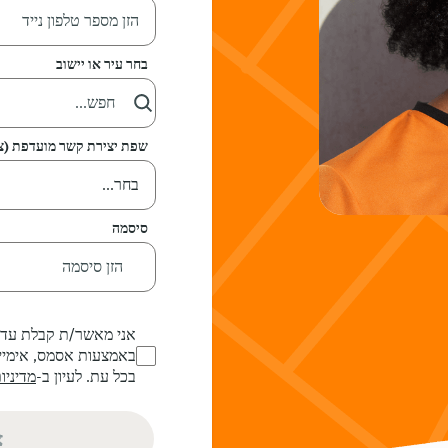
בחר עיר או יישוב
שפת יצירת קשר מועדפת (צ'
בחר...
סיסמה
אני מאשר/ת קבלת עדכו
באמצעות אסמס, אימייל
בכל עת. לעיון ב-
מדיניו
צ